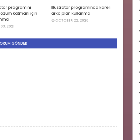
ator programını
Illustrator programında kareli
çözüm katmanı için
arka plan kullanma
lanma
OCTOBER 22, 2020
03, 2021
ORUM GÖNDER