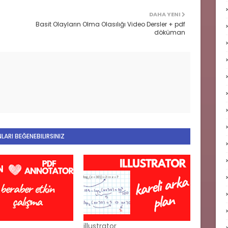
DAHA YENI
Basit Olayların Olma Olasılığı Video Dersler + pdf
döküman
LARI BEĞENEBILIRSINIZ
illustrator