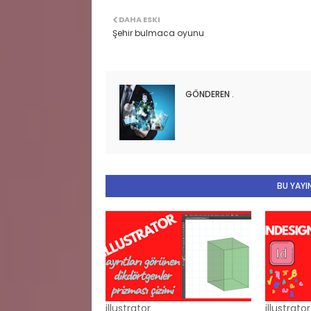
DAHA ESKI
Şehir bulmaca oyunu
GÖNDEREN
.
BU YAYIN
illustrator
illustrator