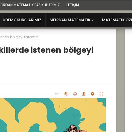
IFIRDAN MATEMATIK FASIKÜLLERIMIZ
ILETIŞIM
UDEMY KURSLARIMIZ
SIFIRDAN MATEMATIK
MATEMATIK ÖZ
 istenen bölgeyi tarama
ekillerde istenen bölgeyi