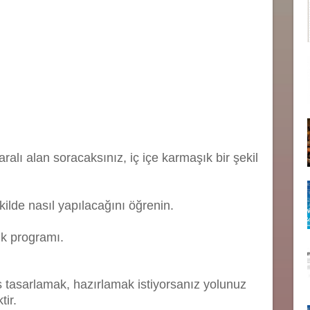
ralı alan soracaksınız, iç içe karmaşık bir şekil
kilde nasıl yapılacağını öğrenin.
ık programı.
s tasarlamak, hazırlamak istiyorsanız yolunuz
ir.