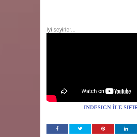
İyi seyirler...
INDESIGN İLE SIF