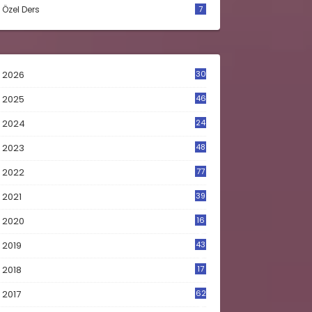
Özel Ders
7
2026
30
2025
46
2024
24
2023
48
4
2022
77
2021
39
2020
16
0
2019
43
8
2018
17
4
2017
62
5