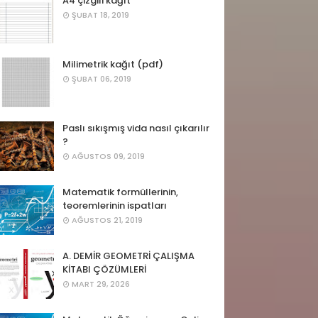
A4 çizgili kağıt
ŞUBAT 18, 2019
Milimetrik kağıt (pdf)
ŞUBAT 06, 2019
Paslı sıkışmış vida nasıl çıkarılır
?
AĞUSTOS 09, 2019
Matematik formüllerinin,
teoremlerinin ispatları
AĞUSTOS 21, 2019
A. DEMİR GEOMETRİ ÇALIŞMA
KİTABI ÇÖZÜMLERİ
MART 29, 2026