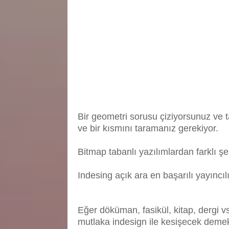
Bir geometri sorusu çiziyorsunuz ve ta
ve bir kısmını taramanız gerekiyor.
Bitmap tabanlı yazılımlardan farklı şe
Indesing açık ara en başarılı yayıncıl
Eğer döküman, fasikül, kitap, dergi v
mutlaka indesign ile kesişecek demekt