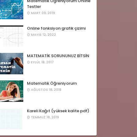
Matematik Öğreniyorum Online
Testler
MART 09, 2019
Online fonksiyon grafik çizimi
MAYIS 12, 2022
MATEMATİK SORUNUNUZ BİTSİN
EYLÜL 18, 2017
Matematik Öğreniyorum
AĞUSTOS 18, 2018
Kareli Kağıt (yüksek kalite pdf)
TEMMUZ 18, 2019