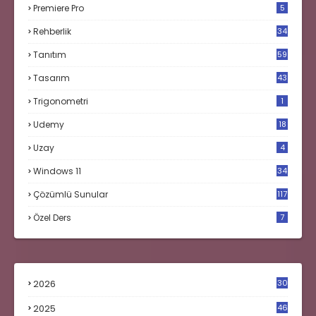
Premiere Pro
5
Rehberlik
34
Tanıtım
59
Tasarım
43
Trigonometri
1
Udemy
18
Uzay
4
Windows 11
34
Çözümlü Sunular
117
Özel Ders
7
2026
30
2025
46