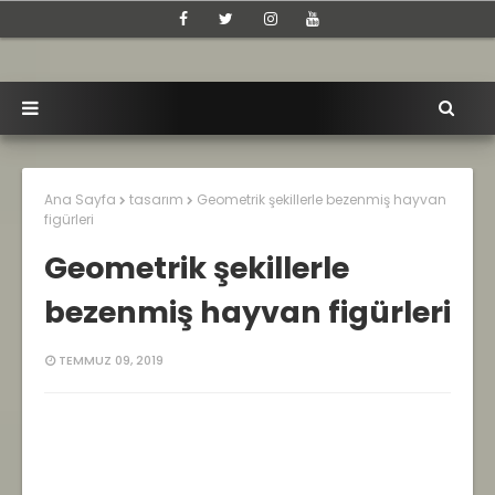
Ana Sayfa
tasarım
Geometrik şekillerle bezenmiş hayvan
figürleri
Geometrik şekillerle
bezenmiş hayvan figürleri
TEMMUZ 09, 2019