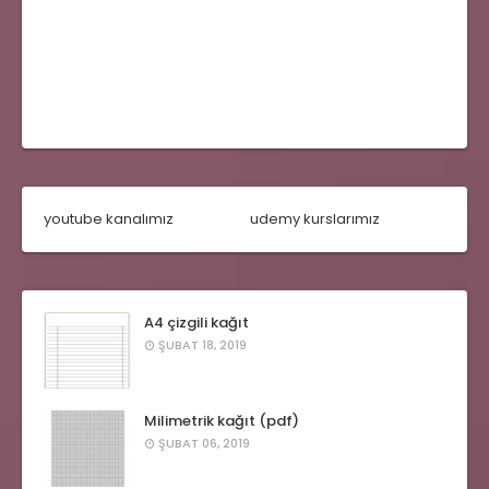
youtube kanalımız
udemy kurslarımız
A4 çizgili kağıt
ŞUBAT 18, 2019
Milimetrik kağıt (pdf)
ŞUBAT 06, 2019