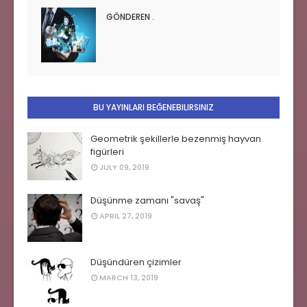
GÖNDEREN
.
BU YAYINLARI BEĞENEBILIRSINIZ
Geometrik şekillerle bezenmiş hayvan
figürleri
JULY 09, 2019
Düşünme zamanı "savaş"
APRIL 27, 2019
Düşündüren çizimler
MARCH 13, 2019